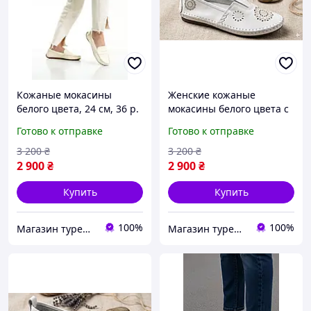
Кожаные мокасины
Женские кожаные
белого цвета, 24 см, 36 р.
мокасины белого цвета с
перфорацией, 25 см, 38 р.
Готово к отправке
Готово к отправке
3 200
₴
3 200
₴
2 900
₴
2 900
₴
Купить
Купить
100%
100%
Магазин турецких товаров "ЭМИНЕ"
Магазин турецких товаров "ЭМИНЕ"