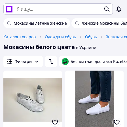
Мокасины летние женские
Женские мокасины бе
Каталог товаров
Одежда и обувь
Обувь
Женская о
Мокасины белого цвета
в Украине
Фильтры
Бесплатная доставка Rozetk