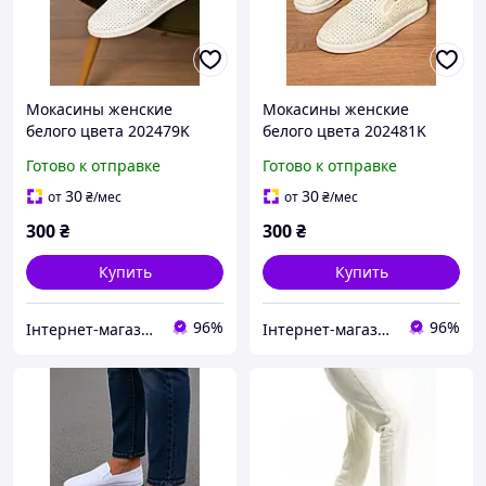
Мокасины женские
Мокасины женские
белого цвета 202479K
белого цвета 202481K
Готово к отправке
Готово к отправке
30
30
от
₴
/мес
от
₴
/мес
300
₴
300
₴
Купить
Купить
96%
96%
Інтернет-магазин 100500
Інтернет-магазин 100500