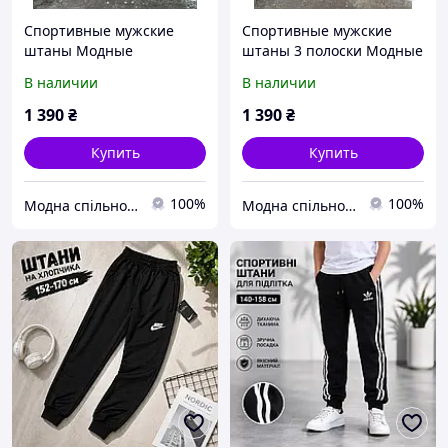
Спортивные мужские
Спортивные мужские
штаны Модные
штаны 3 полоски Модные
спортивные штаны для
спортивные штаны для
В наличии
В наличии
мужчин серые
мужчин темно-серые
1 390
₴
1 390
₴
Купить
Купить
100%
100%
Модна спільнота
Модна спільнота