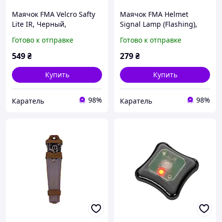
Маячок FMA Velcro Safty
Маячок FMA Helmet
Lite IR, Черный,
Signal Lamp (Flashing),
Инфракрасный
Черный, Красный
Готово к отправке
Готово к отправке
549
₴
279
₴
Купить
Купить
98%
98%
Каратель
Каратель