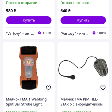
Готово к отправке
Готово к отправке
Красный
580
₴
640
₴
Купить
Купить
100%
100%
"Vartovy" - интернет-магазин
"Vartovy" - интернет-магазин
Маячок FMA 1 Webbing
Маячок FMA PIM HEL-
Split Bar Strobe Light,
STAR 6 с вибродатчиком,
Оранжевый, Красный
Черный, Белый,