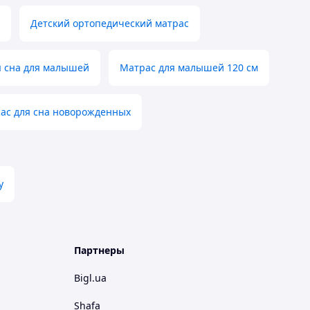
Детский ортопедический матраc
я сна для малышей
Матрас для малышей 120 см
ас для сна новорожденных
у
Партнеры
Bigl.ua
Shafa