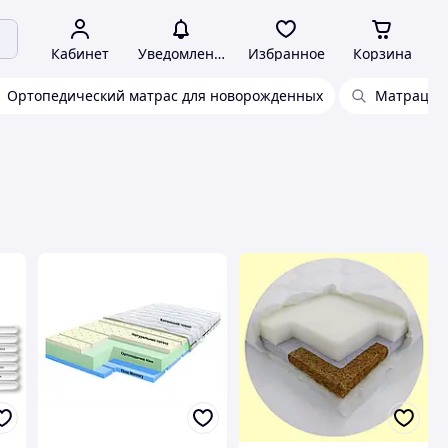
Кабинет
Уведомления
Избранное
Корзина
Ортопедический матрас для новорожденных
Матрацы 