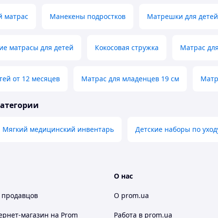
 матрас
Манекены подростков
Матрешки для детей
ие матрасы для детей
Кокосовая стружка
Матрас дл
тей от 12 месяцев
Матрас для младенцев 19 см
Матр
категории
Мягкий медицинский инвентарь
Детские наборы по уход
О нас
 продавцов
О prom.ua
ернет-магазин
на Prom
Работа в prom.ua