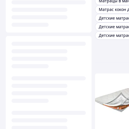
Матрацы в ма
Детские матра