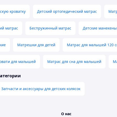
скую кроватку
Детский ортопедический матрас
Мат
ий матрас
Беспружинный матрас
Детские манекены
кие
Матрешки для детей
Матрас для малышей 120 с
ровати для малышей
Матрас для сна для малышей
Ма
категории
Запчасти и аксессуары для детских колясок
О нас