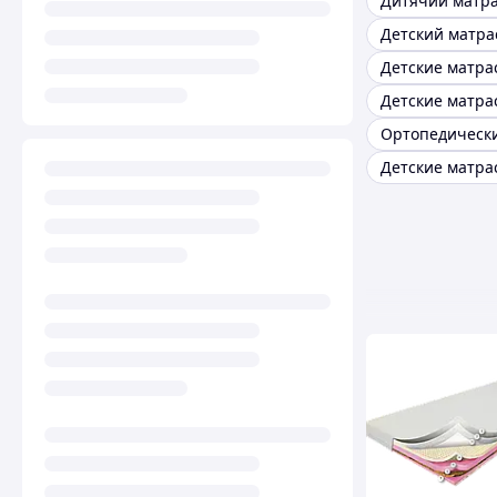
Дитячий матр
Детские матра