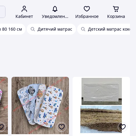
Кабинет
Уведомления
Избранное
Корзина
 80 160 см
Дитячий матрас
Детский матрас кокос