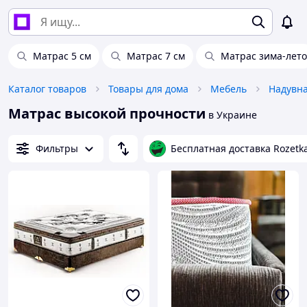
Матрас 5 см
Матрас 7 см
Матрас зима-лето
Каталог товаров
Товары для дома
Мебель
Надувна
Матрас высокой прочности
в Украине
Фильтры
Бесплатная доставка Rozetk