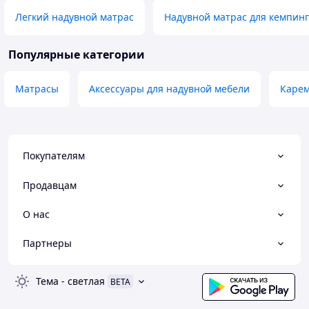
Легкий надувной матрас
Надувной матрас для кемпин
Популярные категории
Матрасы
Аксессуары для надувной мебели
Карем
Покупателям
Продавцам
О нас
Партнеры
Тема
-
светлая
BETA