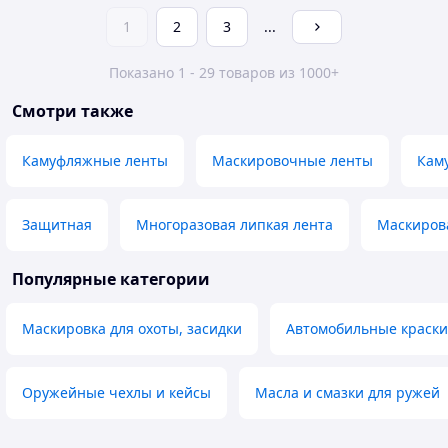
1
2
3
...
Показано 1 - 29 товаров из 1000+
Смотри также
Камуфляжные ленты
Маскировочные ленты
Кам
Защитная
Многоразовая липкая лента
Маскиров
Популярные категории
Маскировка для охоты, засидки
Автомобильные краски,
Оружейные чехлы и кейсы
Масла и смазки для ружей