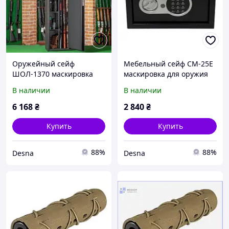
Оружейный сейф
Мебельный сейф СМ-25Е
ШОЛ-1370 маскировка
маскировка для оружия
для оружия des
des
В наличии
В наличии
6 168
₴
2 840
₴
Купить
Купить
88%
88%
Desna
Desna