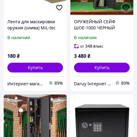
Лента для маскировки
ОРУЖЕЙНЫЙ СЕЙФ
оружия (олива) MiL-tec
ШОЕ-1000 ЧЕРНЫЙ
маскировка для оружия
В наличии
В наличии
tdi
348
от
₴
/мес
180
₴
3 480
₴
Купить
Купить
89%
89%
Интернет-магазин "Милитарка Военторг"
Daruy Інтернет Магазин "Туристичне спорядження"