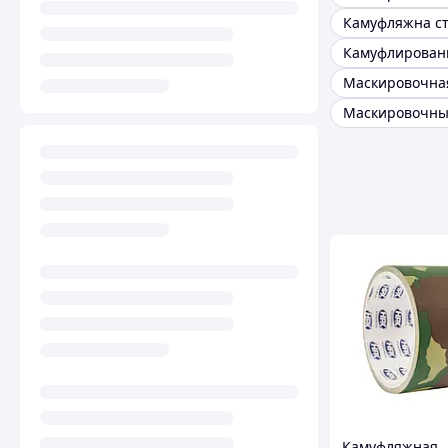
Камуфляжна ст
Камуфляжная