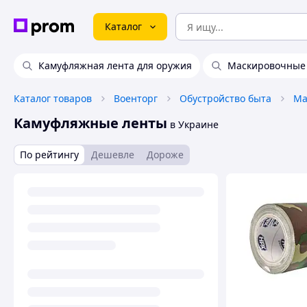
Каталог
Камуфляжная лента для оружия
Маскировочные
Каталог товаров
Военторг
Обустройство быта
Ма
Камуфляжные ленты
в Украине
По рейтингу
Дешевле
Дороже