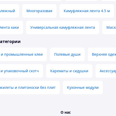
фляжный
Многоразовая
Камуфляжная лента 4.5 м
лента хаки
Универсальная камуфляжная лента
Маск
категории
 и промышленные клеи
Полевые души
Верхняя одеж
 и упаковочный скотч
Карематы и сидушки
Аксессуа
жилеты и плитоноски без плит
Кухонные модули
О нас