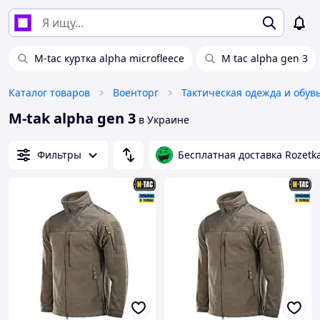
M-tac куртка alpha microfleece
M tac alpha gen 3
Каталог товаров
Военторг
Тактическая одежда и обув
M-tak alpha gen 3
в Украине
Фильтры
Бесплатная доставка Rozetk