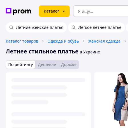
Каталог
Летние женские платья
Лёгкое летнее платье
Каталог товаров
Одежда и обувь
Женская одежда
Летнее стильное платье
в Украине
По рейтингу
Дешевле
Дороже