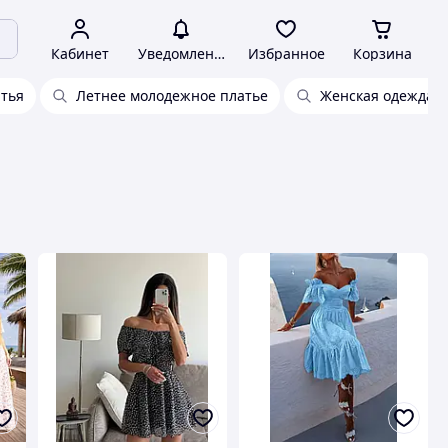
Кабинет
Уведомления
Избранное
Корзина
атья
Летнее молодежное платье
Женская одежда л