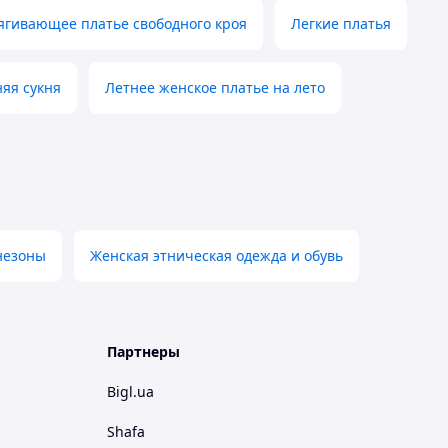
ягивающее платье свободного кроя
Легкие платья
яя сукня
Летнее женское платье на лето
незоны
Женская этническая одежда и обувь
Партнеры
Bigl.ua
Shafa