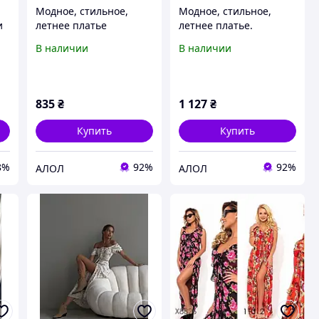
Модное, стильное,
Модное, стильное,
и
летнее платье
летнее платье.
В наличии
В наличии
835
₴
1 127
₴
Купить
Купить
8%
92%
92%
АЛОЛ
АЛОЛ