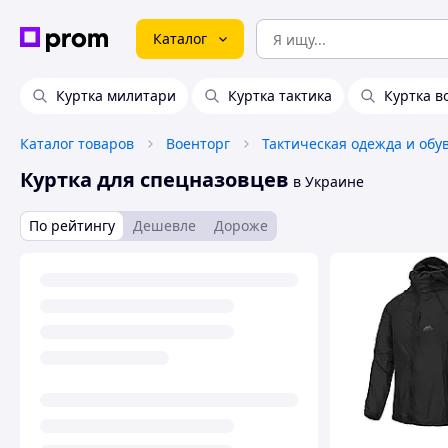
Каталог
Куртка милитари
Куртка тактика
Куртка в
Каталог товаров
Военторг
Тактическая одежда и обу
Куртка для спецназовцев
в Украине
По рейтингу
Дешевле
Дороже