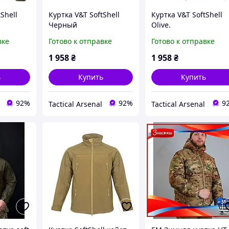
Shell
Куртка V&T SoftShell
Куртка V&T SoftShell
Черный
Olive.
вке
Готово к отправке
Готово к отправке
1 958
₴
1 958
₴
ь
Купить
Купить
92%
92%
9
Tactical Arsenal
Tactical Arsenal