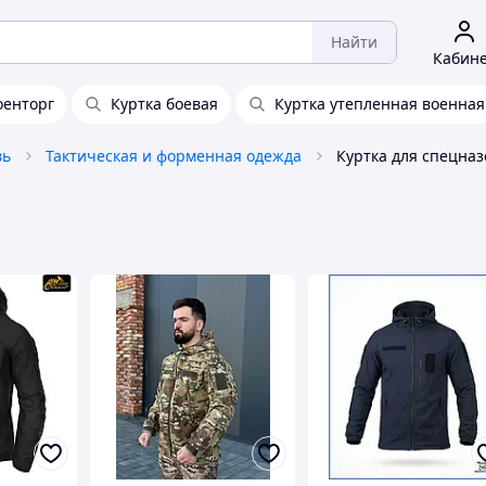
Найти
Кабин
оенторг
Куртка боевая
Куртка утепленная военная
вь
Тактическая и форменная одежда
Куртка для спецна