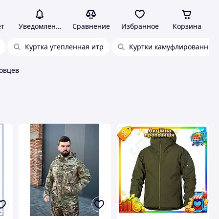
ет
Уведомления
Сравнение
Избранное
Корзина
Куртка утепленная итр
Куртки камуфлированные
зовцев