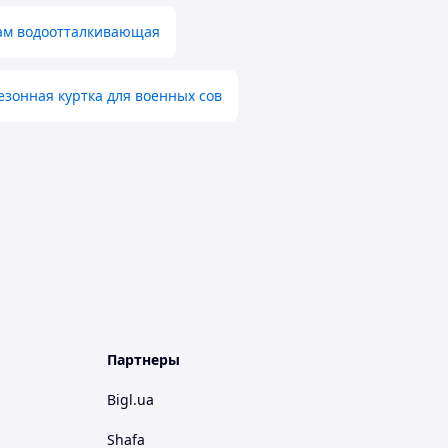
кам водоотталкивающая
зонная куртка для военных сов
Партнеры
Bigl.ua
Shafa