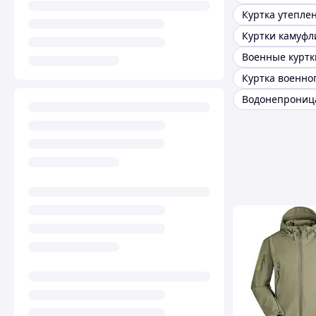
Куртка утепле
Куртка военно