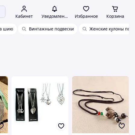
Кабинет
Уведомления
Избранное
Корзина
на шию
Винтажные подвески
Женские кулоны подв