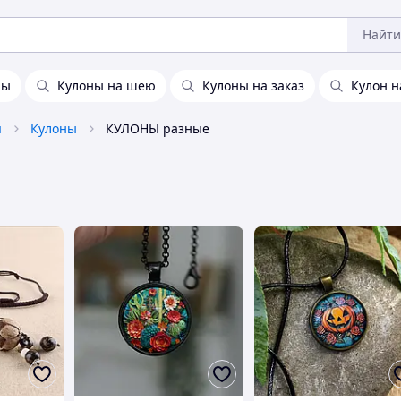
Найти
ны
Кулоны на шею
Кулоны на заказ
Кулон 
я
Кулоны
КУЛОНЫ разные