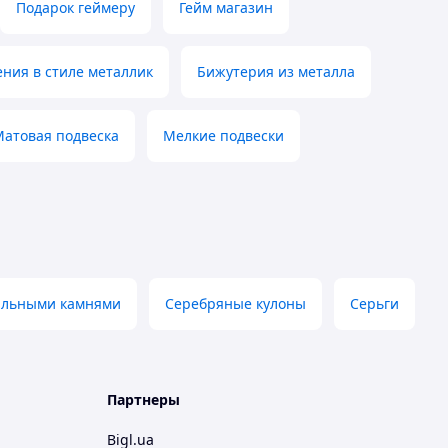
Подарок геймеру
Гейм магазин
ния в стиле металлик
Бижутерия из металла
атовая подвеска
Мелкие подвески
альными камнями
Серебряные кулоны
Серьги
Партнеры
Bigl.ua