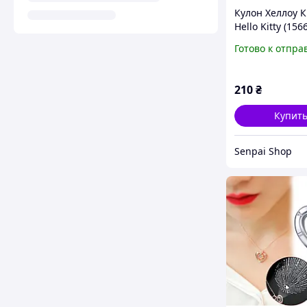
Кулон Хеллоу 
Hello Kitty (1566
Готово к отпра
210
₴
Купит
Senpai Shop