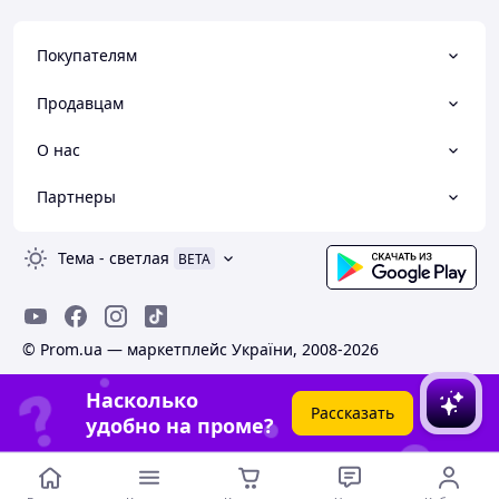
Покупателям
Продавцам
О нас
Партнеры
Тема
-
светлая
BETA
© Prom.ua — маркетплейс України, 2008-2026
Насколько
Рассказать
удобно на проме?