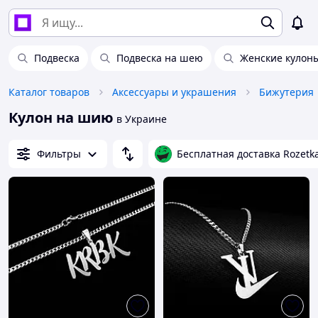
Подвеска
Подвеска на шею
Женские кулон
Каталог товаров
Аксессуары и украшения
Бижутерия
Кулон на шию
в Украине
Фильтры
Бесплатная доставка Rozetk