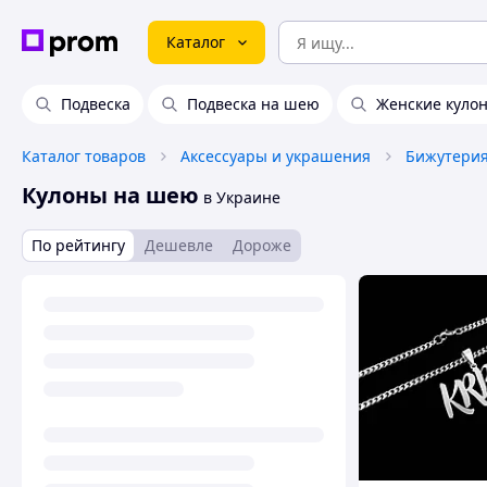
Каталог
Подвеска
Подвеска на шею
Женские куло
Каталог товаров
Аксессуары и украшения
Бижутери
Кулоны на шею
в Украине
По рейтингу
Дешевле
Дороже