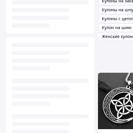
Кулоны на зак
Кулоны на шн
Кулоны с цепо
Кулон на шию