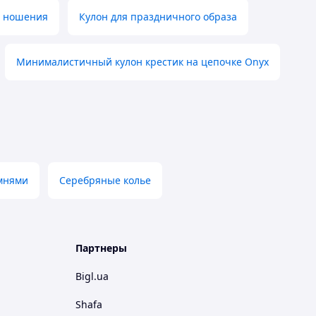
о ношения
Кулон для праздничного образа
Минималистичный кулон крестик на цепочке Onyx
мнями
Серебряные колье
Партнеры
Bigl.ua
Shafa