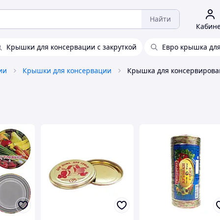
Найти
Кабин
Крышки для консервации с закруткой
Евро крышка дл
ии
Крышки для консервации
Крышка для консервирова