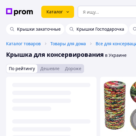
Каталог
Крышки закаточные
Крышки Господарочка
Каталог товаров
Товары для дома
Все для консервац
Крышка для консервирования
в Украине
По рейтингу
Дешевле
Дороже