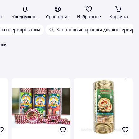
ет
Уведомления
Сравнение
Избранное
Корзина
я консервирования
Капроновые крышки для консервиро
ния