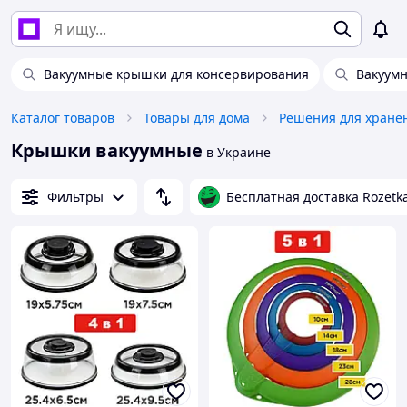
Вакуумные крышки для консервирования
Вакуум
Каталог товаров
Товары для дома
Решения для хране
Крышки вакуумные
в Украине
Фильтры
Бесплатная доставка Rozetk