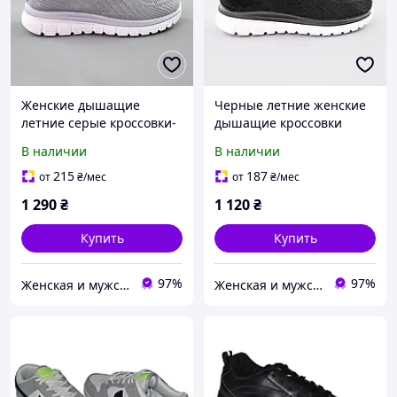
Женские дышащие
Черные летние женские
летние серые кроссовки-
дышащие кроссовки
сетка 36-
сетка 36-41 размер,
В наличии
В наличии
41размер,женская
воздухопроницаемый
комфортная легкая обувь
текстиль сеточка,обувь
215
187
от
₴
/мес
от
₴
/мес
на лето недорого
на лето
1 290
₴
1 120
₴
Купить
Купить
97%
97%
Женская и мужская обувь
Женская и мужская обувь