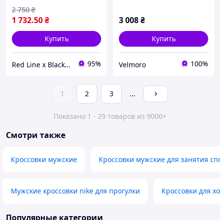
41
размеры 41 46
2 750
₴
1 732
.50
₴
3 008
₴
Купить
Купить
95%
100%
Red Line x Black Cube
Velmoro
1
2
3
...
Показано 1 - 29 товаров из 9000+
Смотри также
Кроссовки мужские
Кроссовки мужские для занятия сп
Мужские кроссовки nike для прогулки
Кроссовки для х
Популярные категории