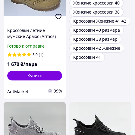
Женские кроссовки 40
Женские кроссовки 38
Кроссовки Женские 41 42
Кроссовки 40 размера
Кроссовки летние
мужские Армос (Armos)
Кроссовки 38 размер
бежевый нубук с
Готово к отправке
Кроссовки 42 Женские
перфорацией, размер 40
41 42 43 44 45
5.0
(1)
Кроссовки 41
1 670
₴/пара
Купить
99%
AntMarket