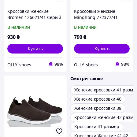
Кроссовки женские
Кроссовки женские
Bromen 126621/41 Серый
Minghong 772377/41
41 размер
Бежевый 41 размер - 25,5
В наличии
В наличии
см стелька
930
₴
790
₴
Купить
Купить
98%
98%
OLLY_shoes
OLLY_shoes
Смотри также
Женские кроссовки 41 разме
Женские кроссовки 40
Женские кроссовки 38
Кроссовки женские 42 разме
Кроссовки 41 размер
Кроссовки Женские 41 42