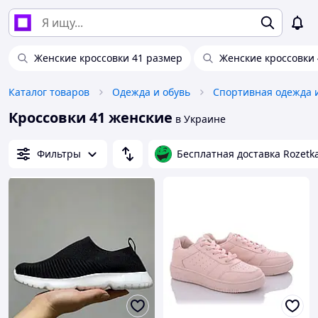
Женские кроссовки 41 размер
Женские кроссовки 
Каталог товаров
Одежда и обувь
Спортивная одежда 
Кроссовки 41 женские
в Украине
Фильтры
Бесплатная доставка Rozetk