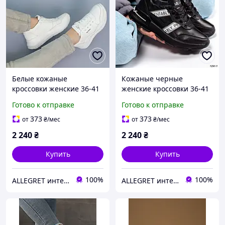
Белые кожаные
Кожаные черные
кроссовки женские 36-41
женские кроссовки 36-41
Готово к отправке
Готово к отправке
373
373
от
₴
/мес
от
₴
/мес
2 240
₴
2 240
₴
Купить
Купить
100%
100%
ALLEGRET интернет-магазин обуви
ALLEGRET интернет-магазин обуви