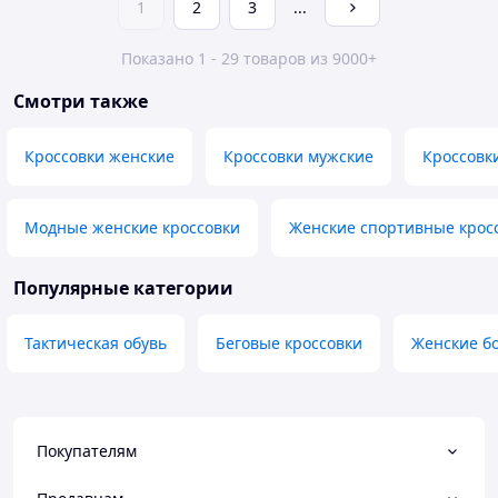
1
2
3
...
Показано 1 - 29 товаров из 9000+
Смотри также
Кроссовки женские
Кроссовки мужские
Кроссовк
Модные женские кроссовки
Женские спортивные крос
Популярные категории
Тактическая обувь
Беговые кроссовки
Женские б
Покупателям