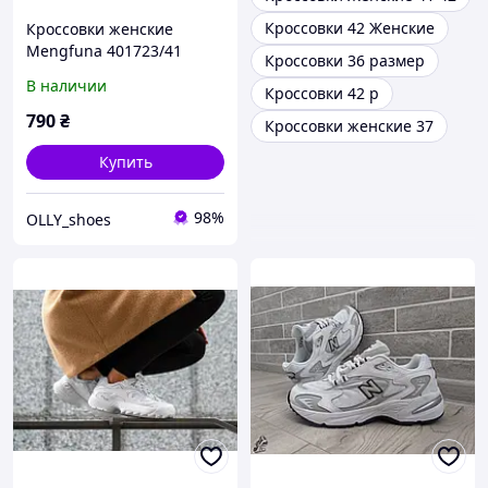
Кроссовки 42 Женские
Кроссовки женские
Mengfuna 401723/41
Кроссовки 36 размер
Коричневый 41 размер -
В наличии
Кроссовки 42 р
27,3 см стелька
790
₴
Кроссовки женские 37
Купить
98%
OLLY_shoes