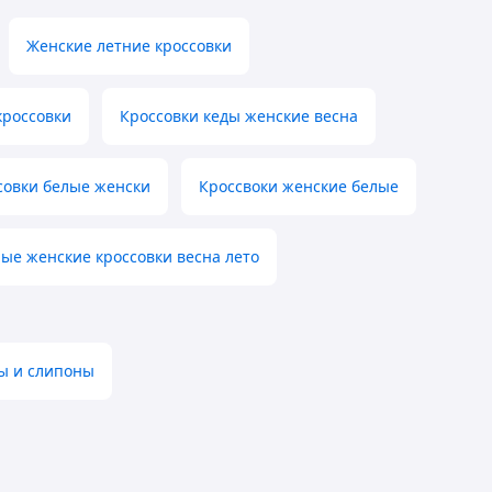
Женские летние кроссовки
кроссовки
Кроссовки кеды женские весна
совки белые женски
Кроссвоки женские белые
ые женские кроссовки весна лето
ы и слипоны