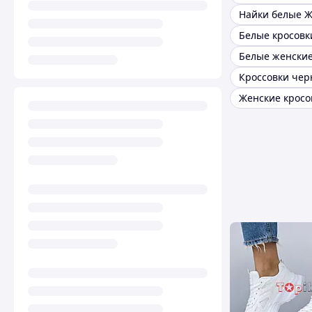
Найки белые 
Белые кросовк