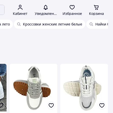
Кабинет
Уведомления
Избранное
Корзина
а лето
Кроссовки женские летние белые
Найки бе