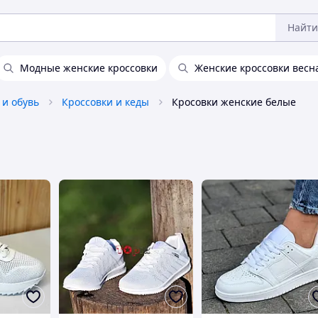
Найти
Модные женские кроссовки
Женские кроссовки весн
 и обувь
Кроссовки и кеды
Кросовки женские белые