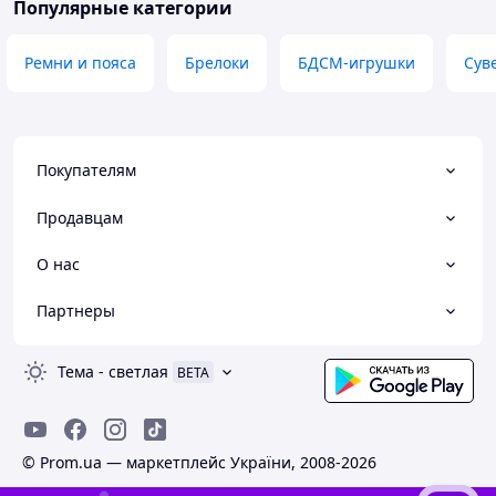
Популярные категории
Ремни и пояса
Брелоки
БДСМ-игрушки
Сув
Покупателям
Продавцам
О нас
Партнеры
Тема
-
светлая
BETA
© Prom.ua — маркетплейс України, 2008-2026