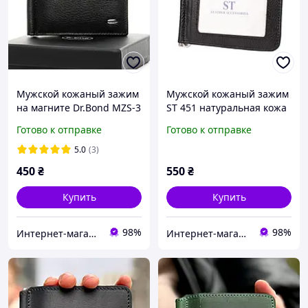
Мужской кожаный зажим
Мужской кожаный зажим
на магните Dr.Bond MZS-3
ST 451 натуральная кожа
натуральная кожа
Готово к отправке
Готово к отправке
5.0
(3)
450
₴
550
₴
Купить
Купить
98%
98%
Интернет-магазин "Хамелеон"
Интернет-магазин "Хамелеон"