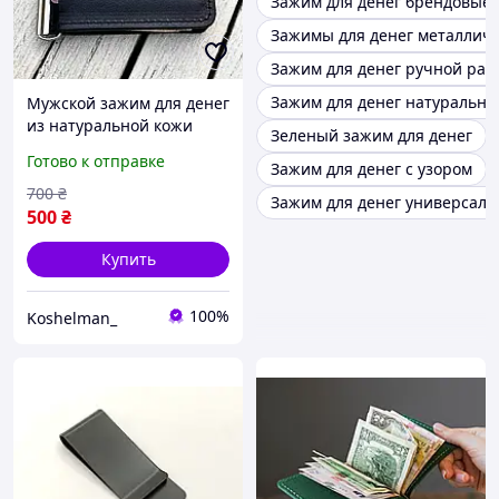
Зажим для денег брендовые
Зажимы для денег металлич
Зажим для денег ручной раб
Зажим для денег натуральна
Мужской зажим для денег
из натуральной кожи
Зеленый зажим для денег
кайзер, черный
Готово к отправке
Зажим для денег с узором
700
₴
Зажим для денег универсал
500
₴
Купить
100%
Koshelman_