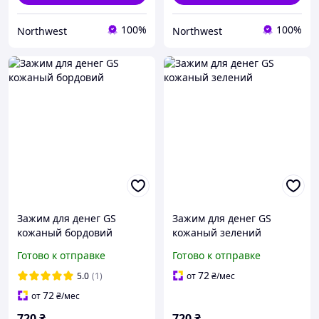
100%
100%
Northwest
Northwest
Зажим для денег GS
Зажим для денег GS
кожаный бордовий
кожаный зелений
Готово к отправке
Готово к отправке
72
5.0
(1)
от
₴
/мес
72
от
₴
/мес
720
₴
720
₴