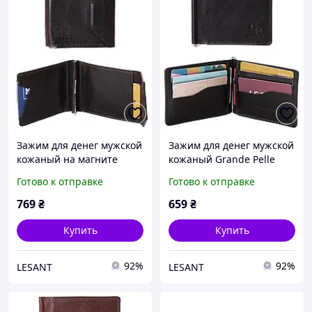
Зажим для денег мужской
Зажим для денег мужской
кожаный на магните
кожаный Grande Pelle
Grande Pelle коричневый
черный
Готово к отправке
Готово к отправке
769
₴
659
₴
Купить
Купить
92%
92%
LESANT
LESANT