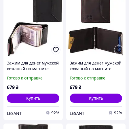
Зажим для денег мужской
Зажим для денег мужской
кожаный на магните
кожаный на магните
Grande Pelle черный
Grande Pelle коричневый
Готово к отправке
Готово к отправке
679
₴
679
₴
Купить
Купить
92%
92%
LESANT
LESANT