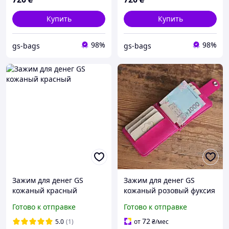
Купить
Купить
98%
98%
gs-bags
gs-bags
Зажим для денег GS
Зажим для денег GS
кожаный красный
кожаный розовый фуксия
Готово к отправке
Готово к отправке
72
5.0
(1)
от
₴
/мес