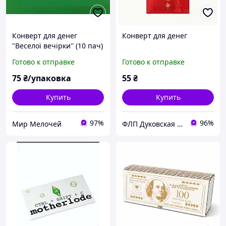
Конверт для денег
Конверт для денег
"Веселої вечірки'' (10 пач)
Готово к отправке
Готово к отправке
75
₴/упаковка
55
₴
Купить
Купить
97%
96%
Мир Мелочей
ФЛП Дуковская І.М.