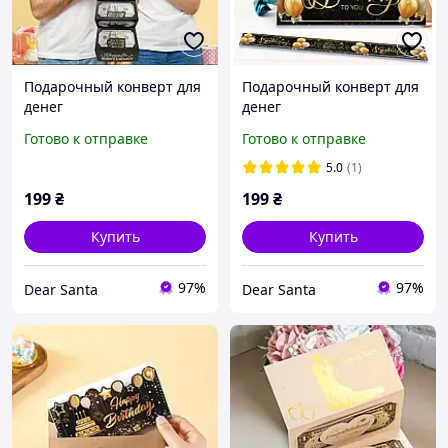
Подарочный конверт для
Подарочный конверт для
денег
денег
Готово к отправке
Готово к отправке
5.0
(1)
199
₴
199
₴
Купить
Купить
97%
97%
Dear Santa
Dear Santa