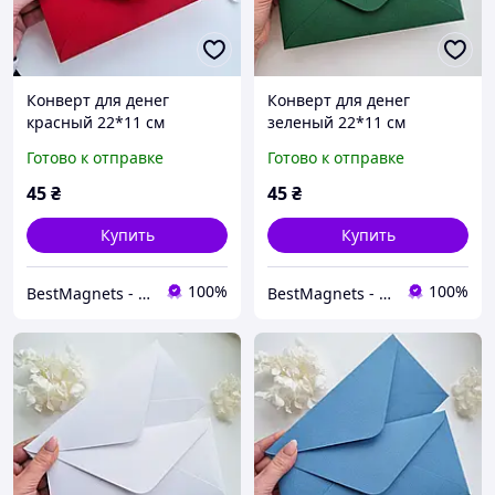
Конверт для денег
Конверт для денег
красный 22*11 см
зеленый 22*11 см
Готово к отправке
Готово к отправке
45
₴
45
₴
Купить
Купить
100%
100%
BestMagnets - производство магнитно-сувенирной продукции
BestMagnets - производство магнитно-сувенирной продукции