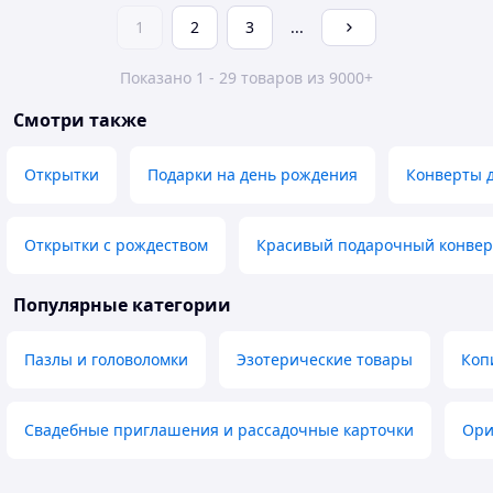
1
2
3
...
Показано 1 - 29 товаров из 9000+
Смотри также
Открытки
Подарки на день рождения
Конверты д
Открытки с рождеством
Красивый подарочный конвер
Популярные категории
Пазлы и головоломки
Эзотерические товары
Коп
Свадебные приглашения и рассадочные карточки
Ори