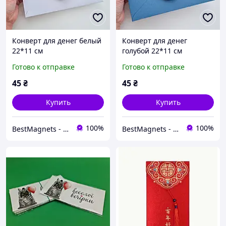
Конверт для денег белый
Конверт для денег
22*11 см
голубой 22*11 см
Готово к отправке
Готово к отправке
45
₴
45
₴
Купить
Купить
100%
100%
BestMagnets - производство магнитно-сувенирной продукции
BestMagnets - производство магнитно-сувенирной продукции