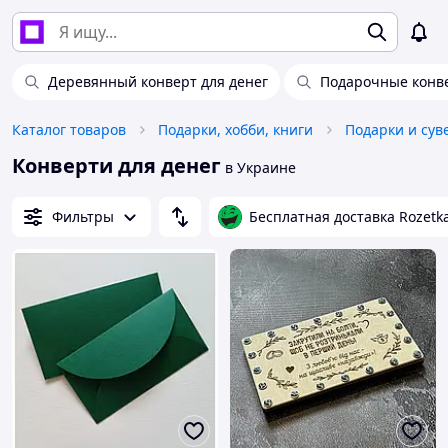
Деревянный конверт для денег
Подарочные конве
Каталог товаров
Подарки, хобби, книги
Подарки и су
Конверти для денег
в Украине
Фильтры
Бесплатная доставка Rozetk