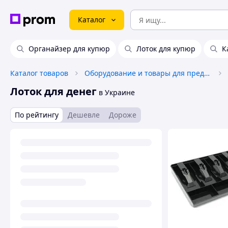
Каталог
Органайзер для купюр
Лоток для купюр
К
Каталог товаров
Оборудование и товары для предоставления услуг
Лоток для денег
в Украине
По рейтингу
Дешевле
Дороже