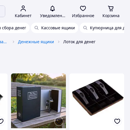
Кабинет
Уведомления
Избранное
Корзина
я сбора денег
Кассовые ящики
Купюрница для ден
Кассовое/прикассовое оборудование
Денежные ящики
Лоток для денег