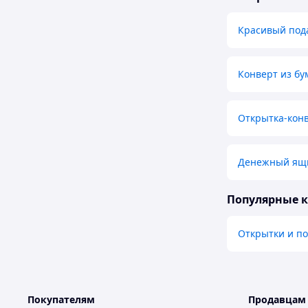
Красивый под
Конверт из бу
Открытка-конв
Денежный ящи
Популярные 
Открытки и п
Покупателям
Продавцам