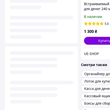
Встраиваемый 
для денег 240 
мм
В наличии
5.0
1 300
₴
Купит
UE-SHOP
Смотри также
Органайзер дл
Лоток для куп
Касса для дене
Боксы для сбор