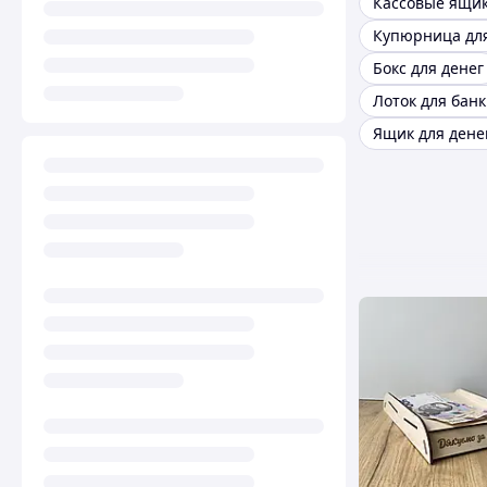
Кассовые ящи
Купюрница для
Бокс для денег
Лоток для бан