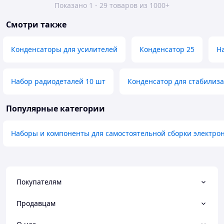
Показано 1 - 29 товаров из 1000+
Смотри также
Конденсаторы для усилителей
Конденсатор 25
Н
Набор радиодеталей 10 шт
Конденсатор для стабилиз
Популярные категории
Наборы и компоненты для самостоятельной сборки электро
Покупателям
Продавцам