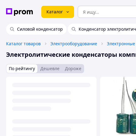
Каталог
Силовой конденсатор
Конденсатор электролитич
Каталог товаров
Электрооборудование
Электронные
Электролитические конденсаторы ком
По рейтингу
Дешевле
Дороже