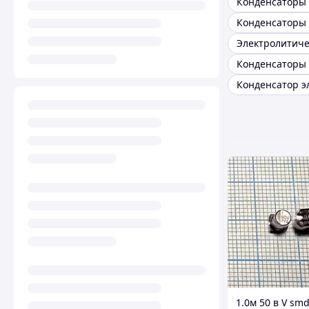
1.0м 50 в V smd