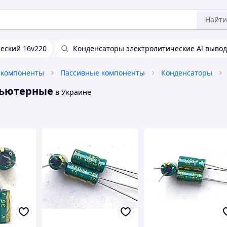
Найти
еский 16v220
Конденсаторы электролитические Al выво
 компоненты
Пассивные компоненты
Конденсаторы
пьютерные
в Украине