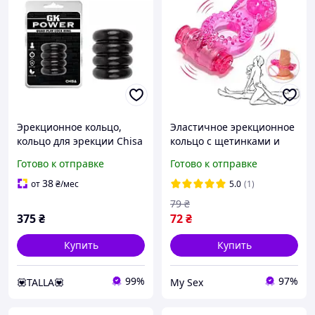
Эрекционное кольцо,
Эластичное эрекционное
кольцо для эрекции Chisa
кольцо с щетинками и
черное 5,5 см ТПЭ
вибрацией розового
Готово к отправке
Готово к отправке
цвета для усиления
эрекции у мужчин
38
от
₴
/мес
5.0
(1)
79
₴
375
₴
72
₴
Купить
Купить
99%
97%
💟TALLA💟
My Sex