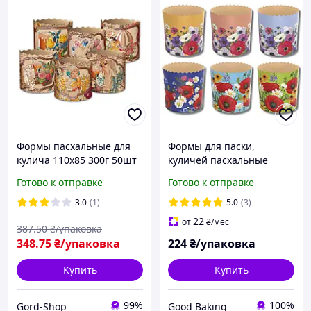
Формы пасхальные для
Формы для паски,
кулича 110х85 300г 50шт
куличей пасхальные
Бумажные Формочки
Ø110мм, высота 85мм /
Готово к отправке
Готово к отправке
пасхальные для
серия с цветами 4/ 50 шт/
пасхальной выпечки
уп
3.0
(1)
5.0
(3)
пасхи и пасок
22
от
₴
/мес
387
.50
₴/упаковка
348
.75
₴/упаковка
224
₴/упаковка
Купить
Купить
99%
100%
Gord-Shop
Good Baking