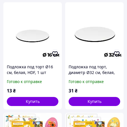
Подложка под торт Ø16
Подложка под торт,
см, белая, HDF, 1 шт
диаметр Ø32 см, белая,
материал - HDF, 1 шт
Готово к отправке
Готово к отправке
13
₴
31
₴
Купить
Купить