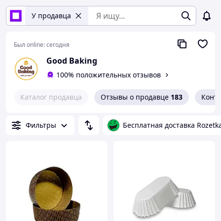
У продавца
Был online:
сегодня
Good Baking
100% положительных отзывов
Каталог продавца
Отзывы о продавце
183
Конт
Фильтры
Бесплатная доставка Rozetk