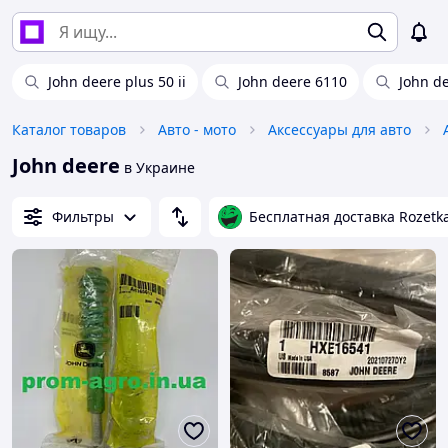
John deere plus 50 ii
John deere 6110
John de
Каталог товаров
Авто - мото
Аксессуары для авто
John deere
в Украине
Фильтры
Бесплатная доставка Rozetk