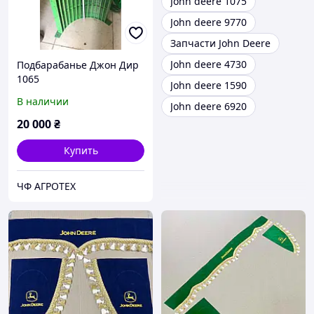
John deere 1075
John deere 9770
Запчасти John Deere
John deere 4730
Подбарабанье Джон Дир
1065
John deere 1590
В наличии
John deere 6920
20 000
₴
Купить
ЧФ АГРОТЕХ