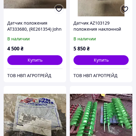
Датчик положения
Датчик AZ103129
AT333680, (RE261354) John
положения наклонной
Deere.
камеры John Deere
В наличии
В наличии
4 500
₴
5 850
₴
Купить
Купить
ТОВ НВП АГРОТРЕЙД
ТОВ НВП АГРОТРЕЙД