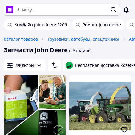
Комбайн john deere 2266
Ремонт John deere
Каталог товаров
Грузовики, автобусы, спецтехника
Ав
Запчасти John Deere
в Украине
Фильтры
Бесплатная доставка Rozetk