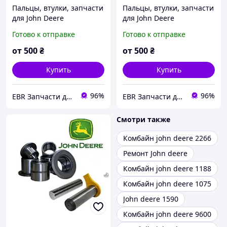
Пальцы, втулки, запчасти
Пальцы, втулки, запчасти
для John Deere
для John Deere
Готово к отправке
Готово к отправке
от
500
₴
от
500
₴
Купить
Купить
96%
96%
EBR Запчасти для карьерной, дорожно-строительной, сельскохозяйственной и коммерческой техники
EBR Запчасти для карьерной, дорожно-строительной, сельскохозяйственной и коммерческой техники
Смотри также
Комбайн john deere 2266
Ремонт John deere
Комбайн john deere 1188
Комбайн john deere 1075
John deere 1590
Комбайн john deere 9600