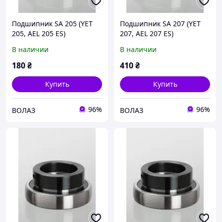
Подшипник SA 205 (YET
Подшипник SA 207 (YET
205, AEL 205 ES)
207, AEL 207 ES)
В наличии
В наличии
180
₴
410
₴
Купить
Купить
96%
96%
ВОЛАЗ
ВОЛАЗ