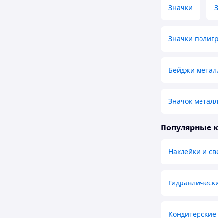
Значки
З
Значки полиг
Бейджи метал
Значок металл
Популярные 
Наклейки и с
Гидравлическ
Кондитерские