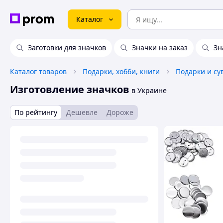
Каталог
Заготовки для значков
Значки на заказ
Зн
Каталог товаров
Подарки, хобби, книги
Подарки и с
Изготовление значков
в Украине
По рейтингу
Дешевле
Дороже