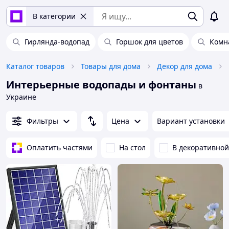
В категории
Гирлянда-водопад
Горшок для цветов
Комн
Каталог товаров
Товары для дома
Декор для дома
Интерьерные водопады и фонтаны
в
Украине
Фильтры
Цена
Вариант установки
Оплатить частями
На стол
В декоративно