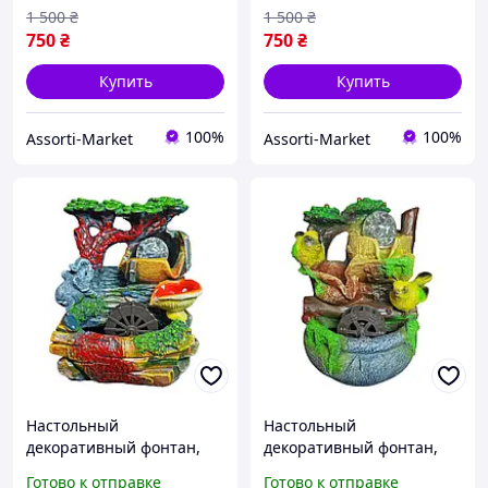
1 500
₴
1 500
₴
750
₴
750
₴
Купить
Купить
100%
100%
Assorti-Market
Assorti-Market
Настольный
Настольный
декоративный фонтан,
декоративный фонтан,
водопад, увлажнитель
водопад, увлажнитель
Готово к отправке
Готово к отправке