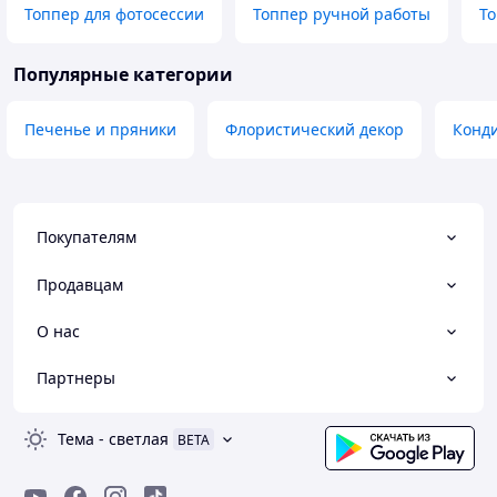
Топпер для фотосессии
Топпер ручной работы
То
Популярные категории
Печенье и пряники
Флористический декор
Конди
Покупателям
Продавцам
О нас
Партнеры
Тема
-
светлая
BETA