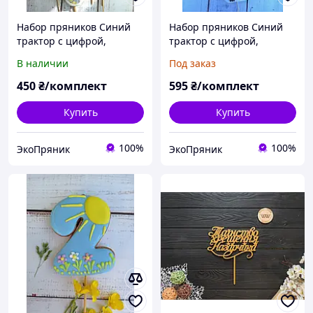
Набор пряников Синий
Набор пряников Синий
трактор с цифрой,
трактор с цифрой,
пряничные топперы,
пряничные топперы,
В наличии
Под заказ
пряники в торт
пряники в торт
450
₴/комплект
595
₴/комплект
Купить
Купить
100%
100%
ЭкоПряник
ЭкоПряник