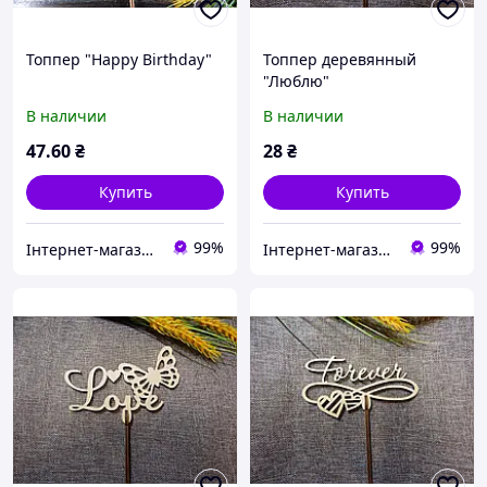
Топпер "Happy Birthday"
Топпер деревянный
"Люблю"
В наличии
В наличии
47
.60
₴
28
₴
Купить
Купить
99%
99%
Інтернет-магазин "Cherry-Decor"
Інтернет-магазин "Cherry-Decor"