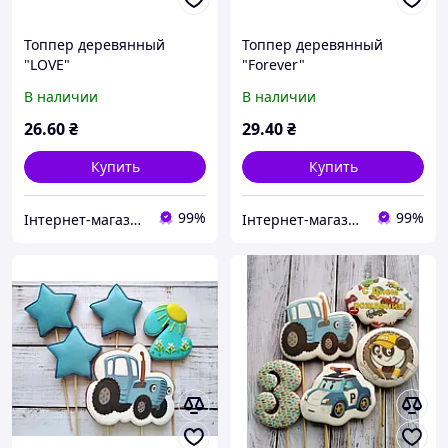
Топпер деревянный
Топпер деревянный
"LOVE"
"Forever"
В наличии
В наличии
26
.60
₴
29
.40
₴
Купить
Купить
99%
99%
Інтернет-магазин "Cherry-Decor"
Інтернет-магазин "Cherry-Decor"