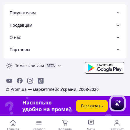
Покупателям
Продавцам
О нас
Партнеры
Тема
-
светлая
BETA
© Prom.ua — маркетплейс України, 2008-2026
Насколько
Рассказать
удобно на проме?
Главная
Каталог
Корзина
Чаты
Кабинет