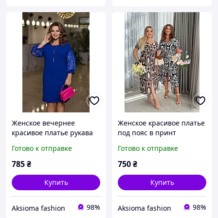
Женское вечернее
Женское красивое платье
красивое платье рукава
под пояс в принт
сетка 50-60 размер
Готово к отправке
Готово к отправке
785
₴
750
₴
Купить
Купить
98%
98%
Aksioma fashion
Aksioma fashion