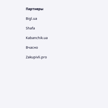
Партнеры
Bigl.ua
Shafa
Kabanchik.ua
Вчасно
Zakupivli.pro