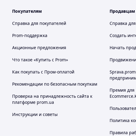
Покупателям
Продавцам
Справка для покупателей
Справка для
Prom-поддержка
Создать инт
Акционные предложения
Начать прод
Что такое «Купить с Prom»
Продвижение
Как покупать с Пром-оплатой
Sprava.prom
предприним
Рекомендации по безопасным покупкам
Премия для
Проверка на принадлежность сайта к
Ecommerce.
платформе prom.ua
Пользовате
Инструкции и советы
Политика к
Правила ра