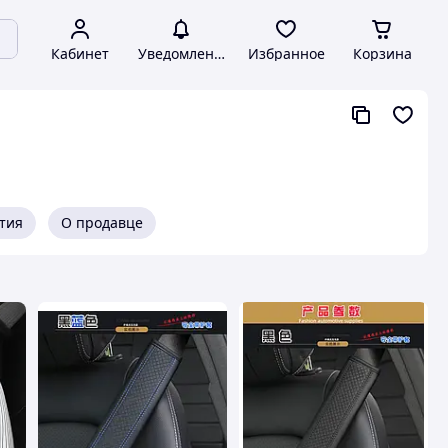
Кабинет
Уведомления
Избранное
Корзина
нтия
О продавце