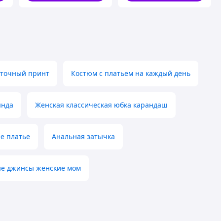
еточный принт
Костюм с платьем на каждый день
янда
Женская классическая юбка карандаш
ее платье
Анальная затычка
е джинсы женские мом