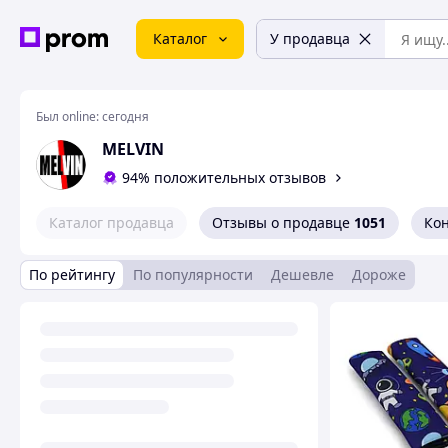
Каталог
У продавца
Был online:
сегодня
MELVIN
94% положительных отзывов
Каталог продавца
Отзывы о продавце
1051
Ко
По рейтингу
По популярности
Дешевле
Дороже