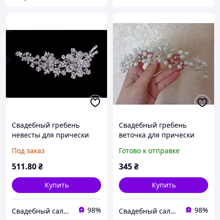
Свадебный гребень
Свадебный гребень
невесты для прически
веточка для прически
(Арт. Гр-73)
невесты мод. 005
Под заказ
Готово к отправке
511
.80
₴
345
₴
Купить
Купить
98%
98%
Свадебный салон "ПРИНЦЕССА"
Свадебный салон "ПРИНЦЕССА"