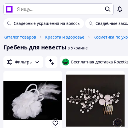
Свадебные украшения на волосы
Свадебные зако
Каталог товаров
Красота и здоровье
Косметика по ухо
Гребень для невесты
в Украине
Фильтры
Бесплатная доставка Rozetk