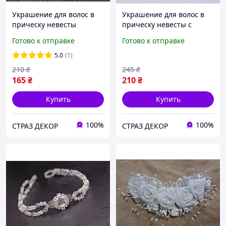
Украшение для волос в
Украшение для волос в
прическу невесты
прическу невесты с
жемчугом и бусинками
Готово к отправке
Готово к отправке
20см
5.0
(1)
210
₴
245
₴
165
₴
210
₴
Купить
Купить
100%
100%
СТРАЗ ДЕКОР
СТРАЗ ДЕКОР