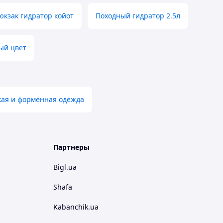
юкзак гидратор койот
Походный гидратор 2.5л
ый цвет
кая и форменная одежда
Партнеры
Bigl.ua
Shafa
Kabanchik.ua