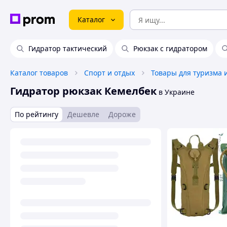
Каталог
Гидратор тактический
Рюкзак с гидратором
Каталог товаров
Спорт и отдых
Товары для туризма 
Гидратор рюкзак Кемелбек
в Украине
По рейтингу
Дешевле
Дороже