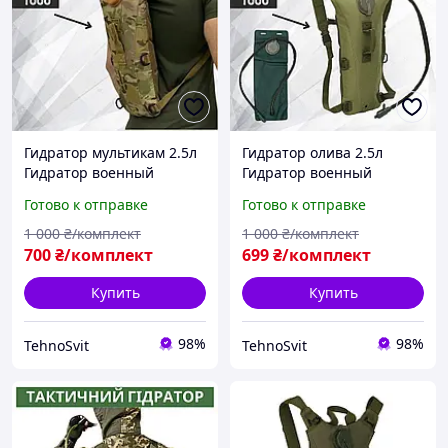
Гидратор мультикам 2.5л
Гидратор олива 2.5л
Гидратор военный
Гидратор военный
Тактический гидратор
Тактический гидратор
Готово к отправке
Готово к отправке
1 000
₴/комплект
1 000
₴/комплект
700
₴/комплект
699
₴/комплект
Купить
Купить
98%
98%
TehnoSvit
TehnoSvit