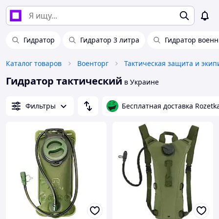
Гидратор
Гидратор 3 литра
Гидратор воен
Каталог товаров
Военторг
Тактическая защита и экип
Гидратор тактический
в Украине
Фильтры
Бесплатная доставка Rozetk