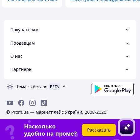
Покупателям
Продавцам
О нас
Партнеры
Тема
-
светлая
BETA
© Prom.ua — маркетплейс України, 2008-2026
Насколько
Рассказать
удобно на проме?