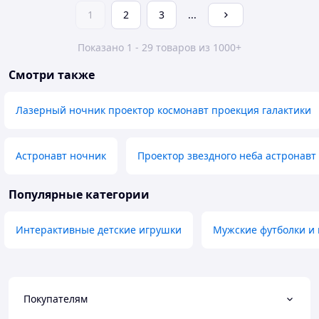
1
2
3
...
Показано 1 - 29 товаров из 1000+
Смотри также
Лазерный ночник проектор космонавт проекция галактики
Астронавт ночник
Проектор звездного неба астронавт
Популярные категории
Интерактивные детские игрушки
Мужские футболки и
Покупателям