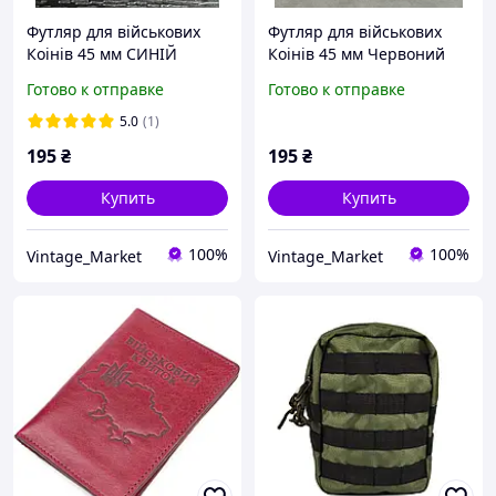
Футляр для військових
Футляр для військових
Коінів 45 мм СИНІЙ
Коінів 45 мм Червоний
Готово к отправке
Готово к отправке
5.0
(1)
195
₴
195
₴
Купить
Купить
100%
100%
Vintage_Market
Vintage_Market