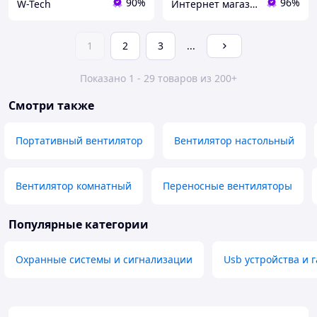
90%
96%
W-Tech
Интернет магазин «Smart Life»
1
2
3
...
Показано 1 - 29 товаров из 200+
Смотри также
Портативный вентилятор
Вентилятор настольный
Вентилятор комнатный
Переносные вентиляторы
Популярные категории
Охранные системы и сигнализации
Usb устройства и 