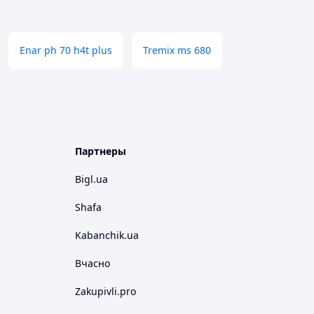
Enar ph 70 h4t plus
Tremix ms 680
Партнеры
Bigl.ua
Shafa
Kabanchik.ua
Вчасно
Zakupivli.pro