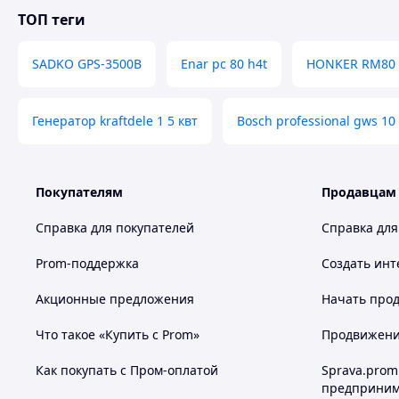
ТОП теги
SADKO GPS-3500B
Enar pc 80 h4t
HONKER RM80
Генератор kraftdele 1 5 квт
Bosch professional gws 10
Покупателям
Продавцам
Справка для покупателей
Справка для
Prom-поддержка
Создать инт
Акционные предложения
Начать прод
Что такое «Купить с Prom»
Продвижение
Как покупать с Пром-оплатой
Sprava.prom
предприним