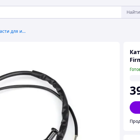
Найти
Комплектующие и запчасти для инструмента
Кат
Fir
Гото
3