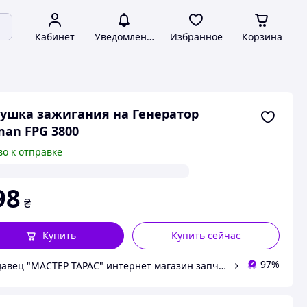
Кабинет
Уведомления
Избранное
Корзина
ушка зажигания на Генератор
man FPG 3800
во к отправке
98
₴
Купить
Купить сейчас
97%
Продавец "МАСТЕР ТАРАС" интернет магазин запчастей и комплеткующих