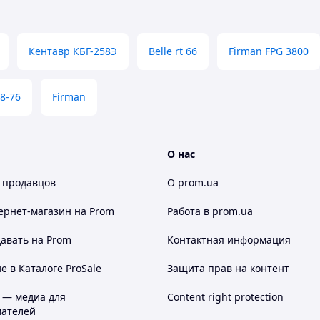
Кентавр КБГ-258Э
Belle rt 66
Firman FPG 3800
 8-76
Firman
О нас
 продавцов
О prom.ua
ернет-магазин
на Prom
Работа в prom.ua
авать на Prom
Контактная информация
 в Каталоге ProSale
Защита прав на контент
 — медиа для
Content right protection
ателей