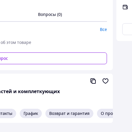
Вопросы (0)
Все
 об этом товаре
прос
частей и комплеткующих
нтакты
График
Возврат и гарантия
О продавце