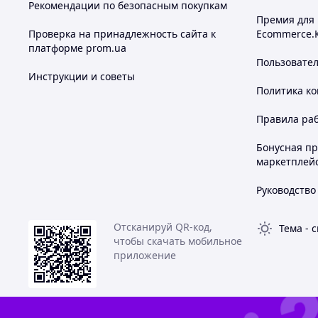
Рекомендации по безопасным покупкам
Премия для
Проверка на принадлежность сайта к
Ecommerce.
платформе prom.ua
Пользовате
Инструкции и советы
Политика к
Правила ра
Бонусная п
маркетплей
Руководство
Отсканируй QR-код,
Тема
-
с
чтобы скачать мобильное
приложение