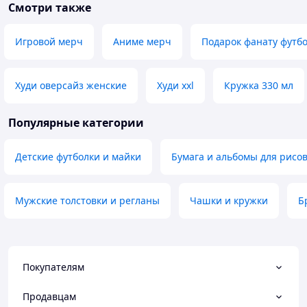
Смотри также
Игровой мерч
Аниме мерч
Подарок фанату футб
Худи оверсайз женские
Худи xxl
Кружка 330 мл
Популярные категории
Детские футболки и майки
Бумага и альбомы для рисо
Мужские толстовки и регланы
Чашки и кружки
Б
Покупателям
Продавцам