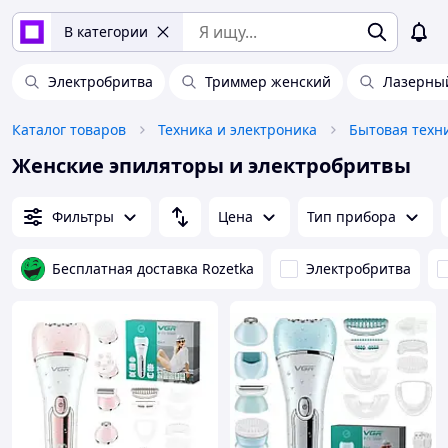
В категории
Электробритва
Триммер женский
Лазерны
Каталог товаров
Техника и электроника
Бытовая техн
Женские эпиляторы и электробритвы
Фильтры
Цена
Тип прибора
Бесплатная доставка Rozetka
Электробритва