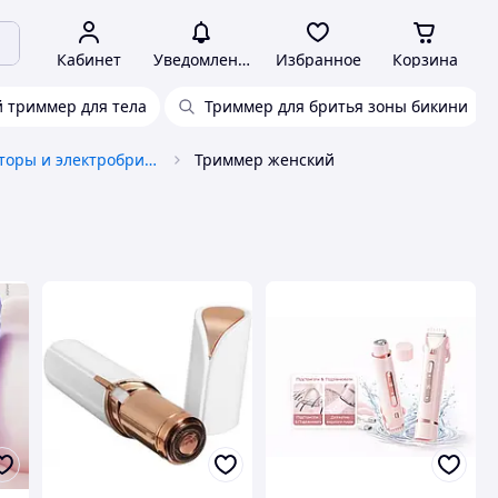
Кабинет
Уведомления
Избранное
Корзина
 триммер для тела
Триммер для бритья зоны бикини
Женские эпиляторы и электробритвы
Триммер женский