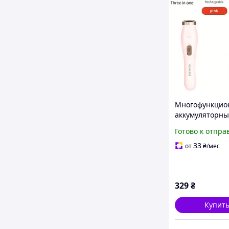
Многофункцио
аккумуляторн
женский тримм
Готово к отпра
HX-676-PI роз
33
от
₴
/мес
329
₴
Купит