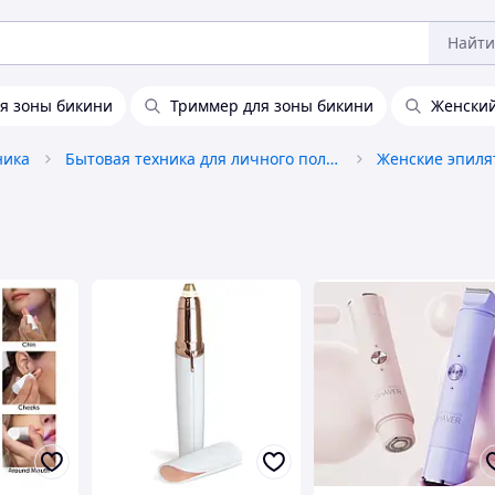
Найти
я зоны бикини
Триммер для зоны бикини
Женский
ника
Бытовая техника для личного пользования