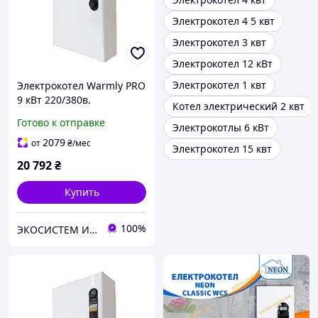
Электрокотел 4 5 квт
Электрокотел 3 квт
Электрокотел 12 кВт
Электрокотел 1 квт
Электрокотел Warmly PRO
9 кВт 220/380в.
Котел электрический 2 квт
Магнитный пускатель
Готово к отправке
Электрокотлы 6 кВт
2079
от
₴
/мес
Электрокотел 15 квт
20 792
₴
Купить
100%
ЭКОСИСТЕМ ИНЖИНИРИНГ ООО