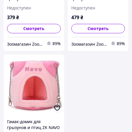
см 1106
20х11х11 см 1107
Недоступен
Недоступен
379
₴
479
₴
Смотреть
Смотреть
89%
89%
Зоомагазин Zoo-expert. Быстрая отправка.
Зоомагазин Zoo-expert. Быстрая отправка.
Гамак-домик для
грызунов и птиц ZK NAVO