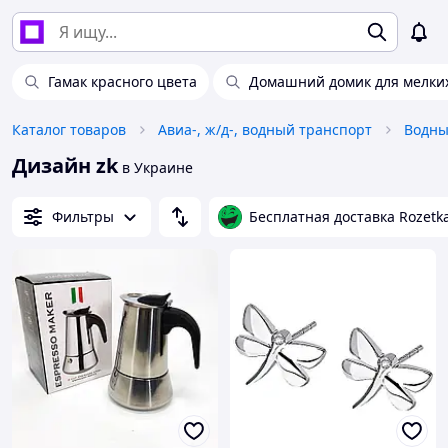
Гамак красного цвета
Домашний домик для мелки
Каталог товаров
Авиа-, ж/д-, водный транспорт
Водны
Дизайн zk
в Украине
Фильтры
Бесплатная доставка Rozetk