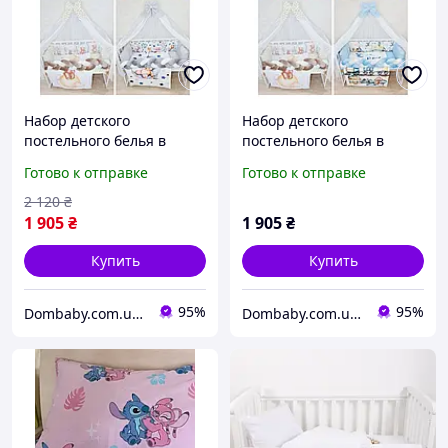
Набор детского
Набор детского
постельного белья в
постельного белья в
кроватку, Набор в
кроватку, Набор в
Готово к отправке
Готово к отправке
кроватку из 9 предметов
кроватку, Бортик коса
2 120
₴
1 905
₴
1 905
₴
Купить
Купить
95%
95%
Dombaby.com.ua - интернет магазин детских товаров
Dombaby.com.ua - интернет магазин детских товаров