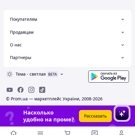
Покупателям
Продавцам
О нас
Партнеры
Тема
-
светлая
BETA
© Prom.ua — маркетплейс України, 2008-2026
Насколько
Рассказать
удобно на проме?